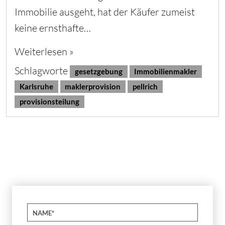
Immobilie ausgeht, hat der Käufer zumeist
keine ernsthafte…
Weiterlesen »
Schlagworte
gesetzgebung
Immobilienmakler
Karlsruhe
maklerprovision
pellrich
provisionsteilung