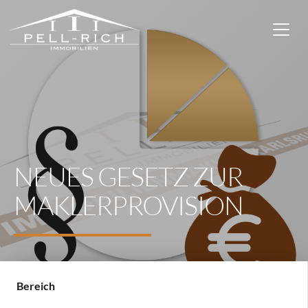
NEUES GESETZ ZUR
MAKLERPROVISION
Bereich