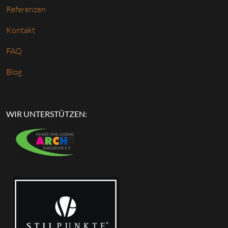
Referenzen
Kontakt
FAQ
Blog
WIR UNTERSTÜTZEN: