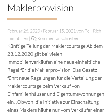
Maklerprovision
Februar 26, 2020
/
Februar 15, 2021
von
Pell-Rich
Immobilien
|
Kommentar schreiben
Künftige Teilung der Maklercourtage Ab dem
23.12.2020 gilt bei vielen
Immobilienverkäufen eine neue einheitliche
Regel für die Maklerprovision. Das Gesetz
führt neue Regelungen für die Verteilung der
Maklercourtage beim Verkauf von
Einfamilienhäuser und Eigentumswohnungen
ein. „Obwohl die Initiative zur Einschaltung
eines Maklers häufig nur vom Verkäufer einer