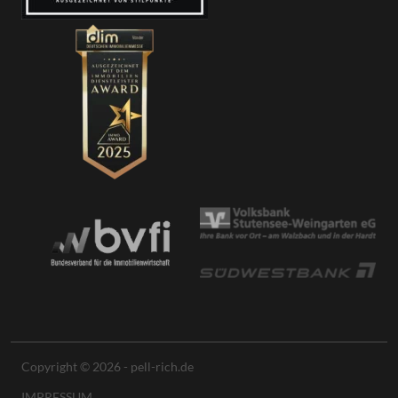
Copyright © 2026 - pell-rich.de
IMPRESSUM