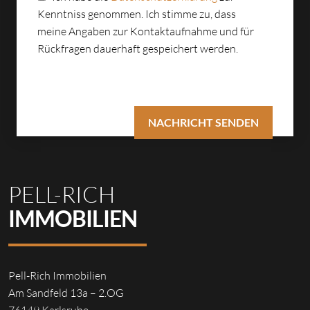
Kenntniss genommen. Ich stimme zu, dass
meine Angaben zur Kontaktaufnahme und für
Rückfragen dauerhaft gespeichert werden.
PELL-RICH
IMMOBILIEN
Pell-Rich Immobilien
Am Sandfeld 13a – 2.OG