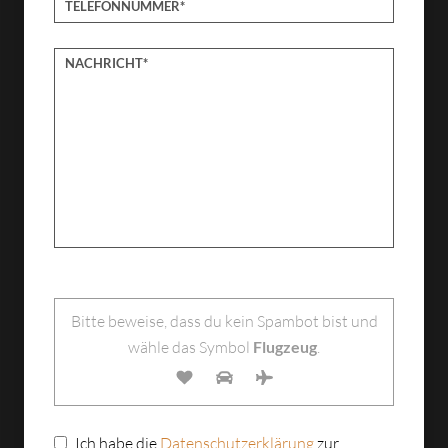
Bitte lasse dieses Feld leer.
Bitte beweise, dass du kein Spambot bist und
wähle das Symbol
Flugzeug
.
Ich habe die
Datenschutzerklärung
zur