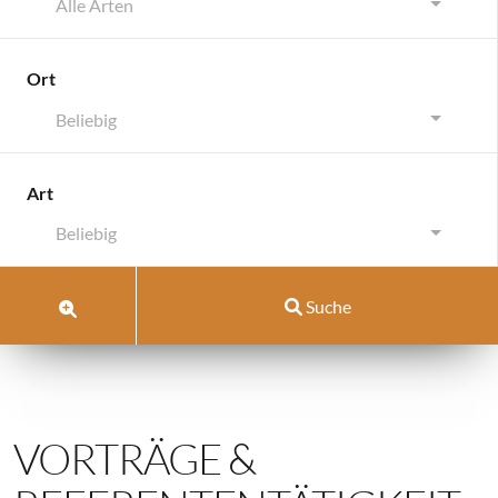
Alle Arten
Ort
Beliebig
Art
Beliebig
Suche
VORTRÄGE &