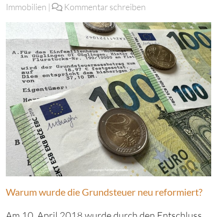
Immobilien
|
Kommentar schreiben
Warum wurde die Grundsteuer neu reformiert?
Am 10. April 2018 wurde durch den Entschluss