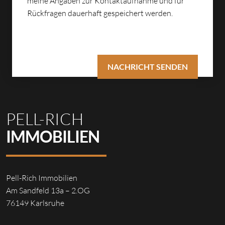
meine Angaben zur Kontaktaufnahme und für
Rückfragen dauerhaft gespeichert werden.
PELL-RICH
IMMOBILIEN
Pell-Rich Immobilien
Am Sandfeld 13a – 2.OG
76149 Karlsruhe