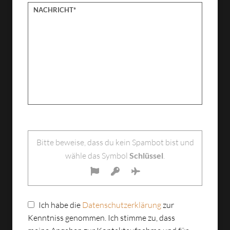
Bitte lasse dieses Feld leer.
Bitte beweise, dass du kein Spambot bist und
wähle das Symbol
Schlüssel
.
Ich habe die
Datenschutzerklärung
zur
Kenntniss genommen. Ich stimme zu, dass