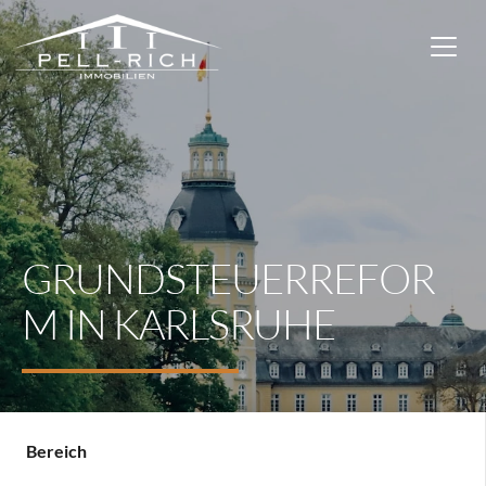
GRUNDSTEUERREFOR
M IN KARLSRUHE
Bereich