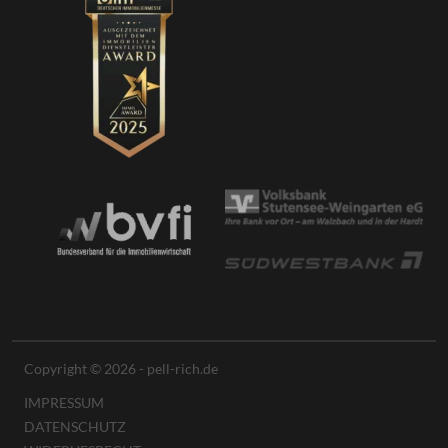
Copyright © 2026 - pell-rich.de
IMPRESSUM
DATENSCHUTZ