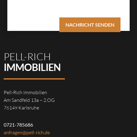
PELL-RICH
IMMOBILIEN
Pell-Rich Immobilien
Am Sandfeld 13a – 2.OG
76149 Karlsruhe
0721-785686
anfragen@pell-rich.de