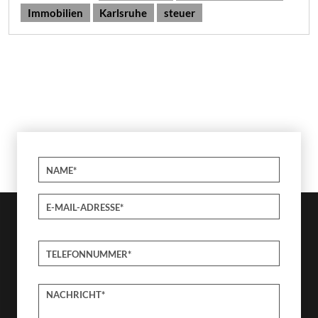
Immobilien
Karlsruhe
steuer