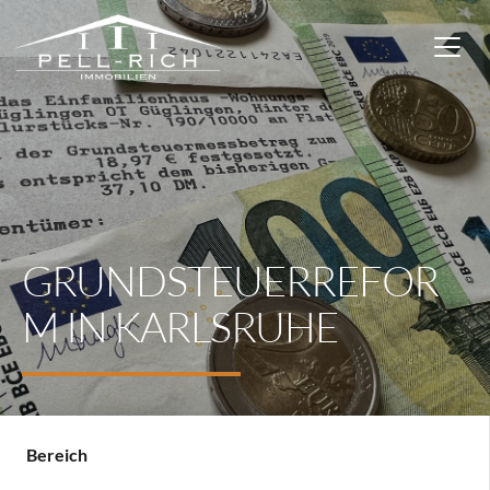
GRUNDSTEUERREFOR
M IN KARLSRUHE
Bereich