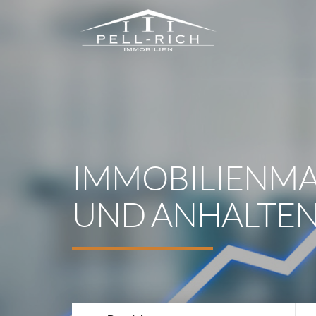
IMMOBILIENMAR
UND ANHALTE