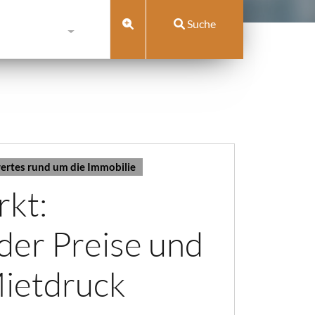
Suche
rtes rund um die Immobilie
rkt:
 der Preise und
Mietdruck