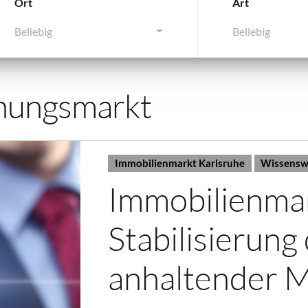
Ort
Art
Beliebig
Beliebig
ungsmarkt
Immobilienmarkt Karlsruhe
Wissenswe
Immobilienma
Stabilisierung
anhaltender 