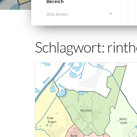
Bereich
Alle Arten
Schlagwort:
rint