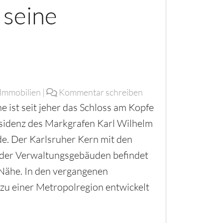
 seine
 Immobilien
|
Kommentar schreiben
 ist seit jeher das Schloss am Kopfe
esidenz des Markgrafen Karl Wilhelm
e. Der Karlsruher Kern mit den
 der Verwaltungsgebäuden befindet
 Nähe. In den vergangenen
 zu einer Metropolregion entwickelt