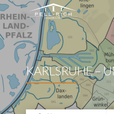
KARLSRUHE – U