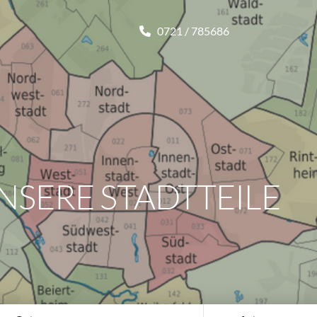
0721 / 785686
NSERE STADTTEILE