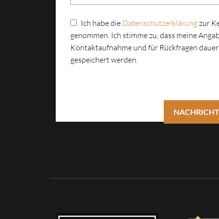
Ich habe die
Datenschutzerklärung
zur K
genommen. Ich stimme zu, dass meine Angab
Kontaktaufnahme und für Rückfragen dauer
gespeichert werden.