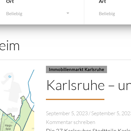
Ort
Art
Beliebig
Beliebig
heim
Immobilienmarkt Karlsruhe
Karlsruhe – un
September 5, 2023
/
September 5, 202
Kommentar schreiben
Die 27 Karlsruher Stadtteile Kar