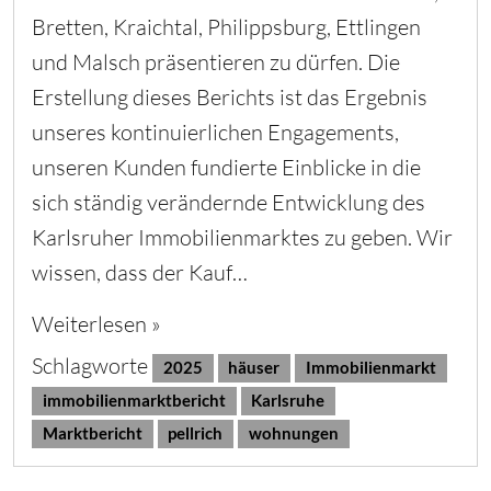
Bretten, Kraichtal, Philippsburg, Ettlingen
und Malsch präsentieren zu dürfen. Die
Erstellung dieses Berichts ist das Ergebnis
unseres kontinuierlichen Engagements,
unseren Kunden fundierte Einblicke in die
sich ständig verändernde Entwicklung des
Karlsruher Immobilienmarktes zu geben. Wir
wissen, dass der Kauf…
Weiterlesen »
Schlagworte
2025
häuser
Immobilienmarkt
immobilienmarktbericht
Karlsruhe
Marktbericht
pellrich
wohnungen