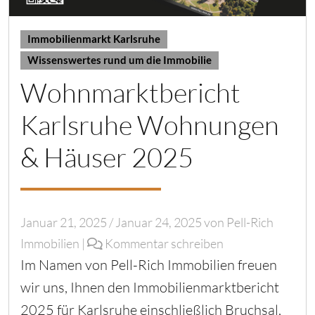
Immobilienmarkt Karlsruhe
Wissenswertes rund um die Immobilie
Wohnmarktbericht
Karlsruhe Wohnungen
& Häuser 2025
Januar 21, 2025
/
Januar 24, 2025
von
Pell-Rich
Immobilien
|
Kommentar schreiben
Im Namen von Pell-Rich Immobilien freuen
wir uns, Ihnen den Immobilienmarktbericht
2025 für Karlsruhe einschließlich Bruchsal,