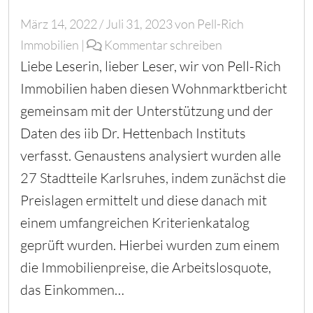
März 14, 2022
/
Juli 31, 2023
von
Pell-Rich
Immobilien
|
Kommentar schreiben
Liebe Leserin, lieber Leser, wir von Pell-Rich
Immobilien haben diesen Wohnmarktbericht
gemeinsam mit der Unterstützung und der
Daten des iib Dr. Hettenbach Instituts
verfasst. Genaustens analysiert wurden alle
27 Stadtteile Karlsruhes, indem zunächst die
Preislagen ermittelt und diese danach mit
einem umfangreichen Kriterienkatalog
geprüft wurden. Hierbei wurden zum einem
die Immobilienpreise, die Arbeitslosquote,
das Einkommen…