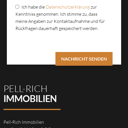
Ich habe die
Datenschutzerklärung
zur
Kenntniss genommen. Ich stimme zu, dass
meine Angaben zur Kontaktaufnahme und für
Rückfragen dauerhaft gespeichert werden.
PELL-RICH
IMMOBILIEN
Pell-Rich Immobilien