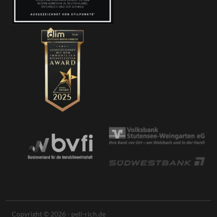
Copyright © 2026 - pell-rich.de