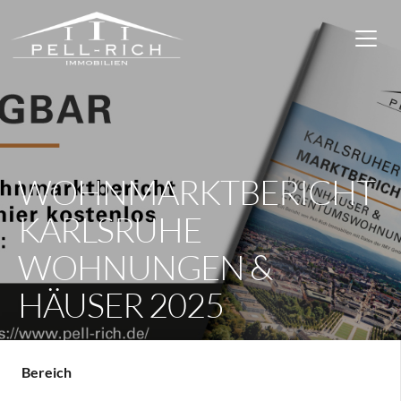
WOHNMARKTBERICHT
KARLSRUHE
WOHNUNGEN &
HÄUSER 2025
Bereich