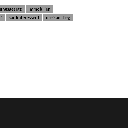
zungsgesetz
Immobilien
f
kaufinteressent
oreisanstieg