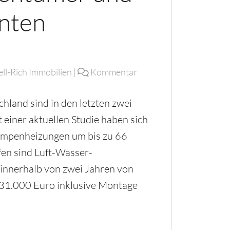
nten
ell-Rich Immobilien
|
Kommentar
chland sind in den letzten zwei
 einer aktuellen Studie haben sich
umpenheizungen um bis zu 66
fen sind Luft-Wasser-
innerhalb von zwei Jahren von
 31.000 Euro inklusive Montage