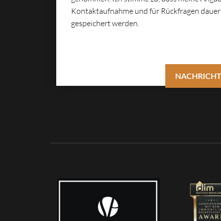
Kontaktaufnahme und für Rückfragen dauer
gespeichert werden.