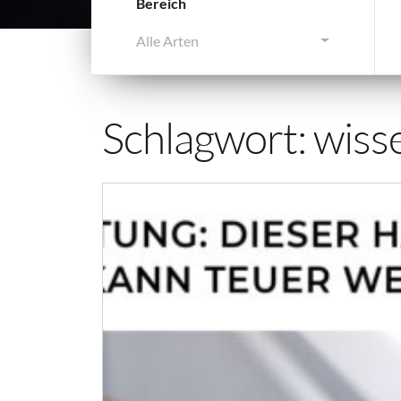
Bereich
Alle Arten
Schlagwort:
wiss