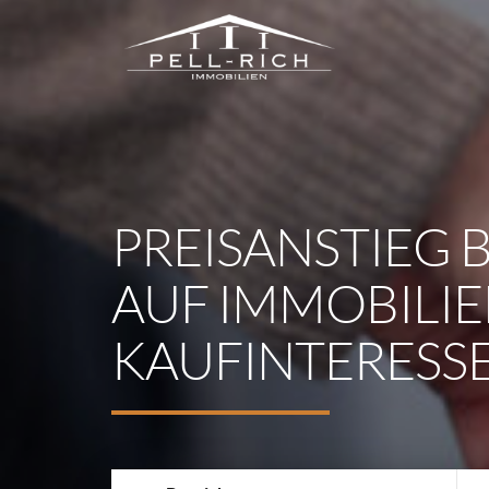
PREISANSTIEG 
AUF IMMOBILI
KAUFINTERESS