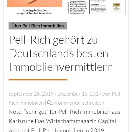
Über Pell-Rich Immobilien
Pell-Rich gehört zu
Deutschlands besten
Immoblienvermittlern
September 25, 2019
/
Dezember 13, 2019
von
Pell-
Rich Immobilien
|
Kommentar schreiben
Note: “sehr gut” für Pell-Rich Immobilien aus
Karlsruhe Das Wirtschaftsmagazin Capital
zeichnet Pell-Rich Immobilien in 2019