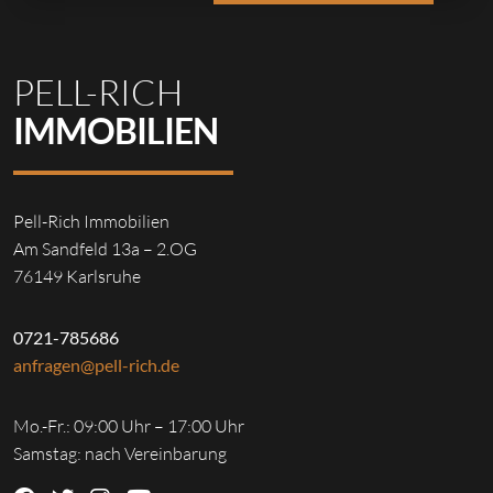
PELL-RICH
IMMOBILIEN
Pell-Rich Immobilien
Am Sandfeld 13a – 2.OG
76149 Karlsruhe
0721-785686
anfragen@pell-rich.de
Mo.-Fr.: 09:00 Uhr – 17:00 Uhr
Samstag: nach Vereinbarung