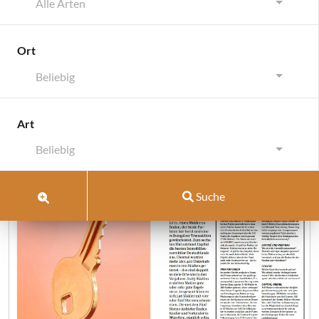
Alle Arten
Ort
Beliebig
Schlagwort:
TOP Makler
Art
Beliebig
Suche