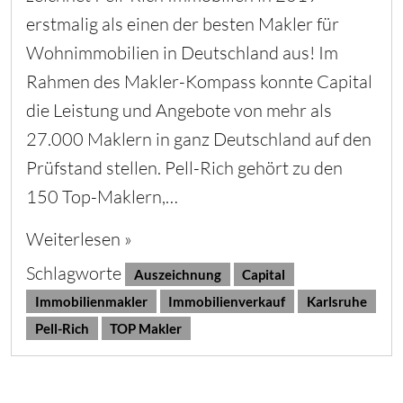
erstmalig als einen der besten Makler für
Wohnimmobilien in Deutschland aus! Im
Rahmen des Makler-Kompass konnte Capital
die Leistung und Angebote von mehr als
27.000 Maklern in ganz Deutschland auf den
Prüfstand stellen. Pell-Rich gehört zu den
150 Top-Maklern,…
Weiterlesen »
Schlagworte
Auszeichnung
Capital
Immobilienmakler
Immobilienverkauf
Karlsruhe
Pell-Rich
TOP Makler