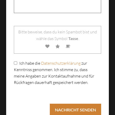
Bitte lasse dieses Feld leer.
Bitte beweise, dass du kein Spambot bist und
wähle das Symbol
Tasse
.
Ich habe die
Datenschutzerklärung
zur
Kenntniss genommen. Ich stimme zu, dass
meine Angaben zur Kontaktaufnahme und für
Rückfragen dauerhaft gespeichert werden.