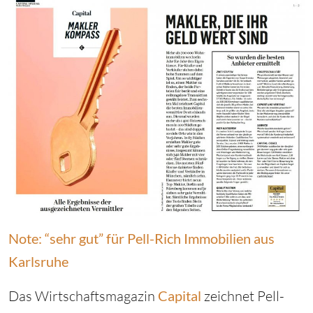
Note: “sehr gut” für Pell-Rich Immobilien aus
Karlsruhe
Das Wirtschaftsmagazin
Capital
zeichnet Pell-