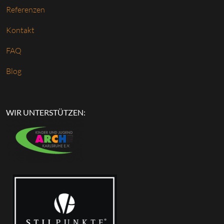
Referenzen
Kontakt
FAQ
Blog
WIR UNTERSTÜTZEN: