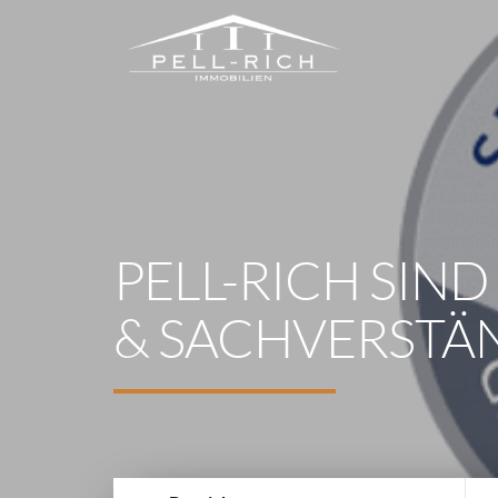
PELL-RICH SIN
& SACHVERSTÄ