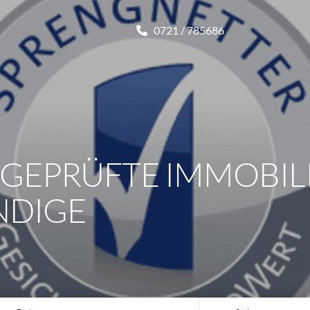
0721 / 785686
D GEPRÜFTE IMMOBI
NDIGE