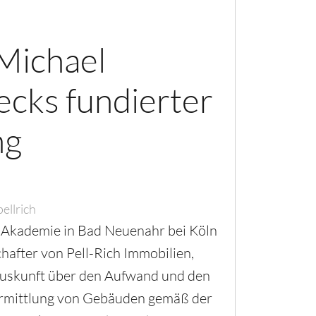
 Michael
ecks fundierter
ng
pellrich
r Akademie in Bad Neuenahr bei Köln
chafter von Pell-Rich Immobilien,
 Auskunft über den Aufwand und den
ermittlung von Gebäuden gemäß der