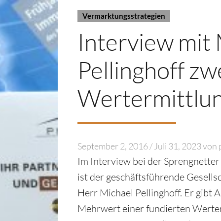
Vermarktungsstrategien
Interview mit
Pellinghoff zw
Wertermittlu
September 2, 2016
/
Juli 31, 2023
von
Im Interview bei der Sprengnette
ist der geschäftsführende Gesells
Herr Michael Pellinghoff. Er gibt
Mehrwert einer fundierten Wert