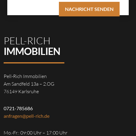
PELL-RICH
IMMOBILIEN
Pell-Rich Immobilien
Am Sandfeld 13a – 2.OG
76149 Karlsruhe
0721-785686
anfragen@pell-rich.de
Mo.-Fr.: 09:00 Uhr – 17:00 Uhr