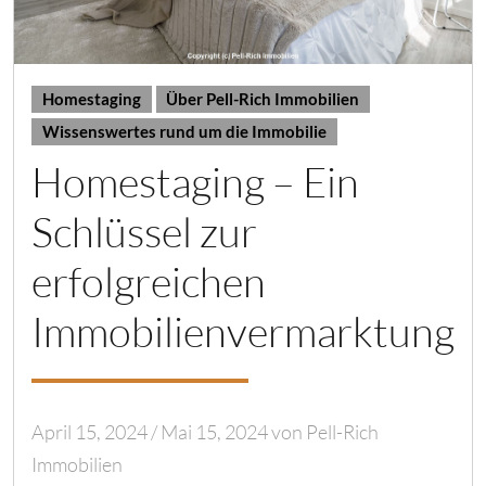
Homestaging
Über Pell-Rich Immobilien
Wissenswertes rund um die Immobilie
Homestaging – Ein
Schlüssel zur
erfolgreichen
Immobilienvermarktung
April 15, 2024
/
Mai 15, 2024
von
Pell-Rich
Immobilien