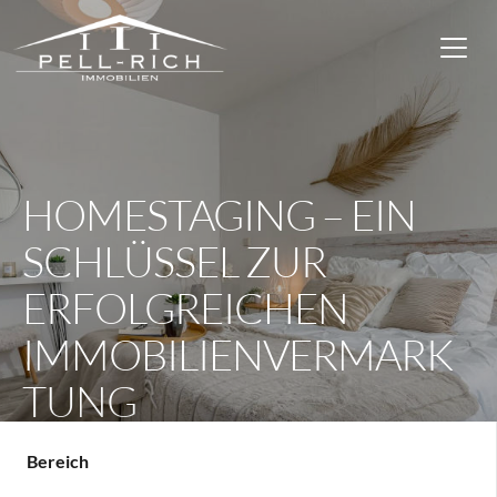
HOMESTAGING – EIN
SCHLÜSSEL ZUR
ERFOLGREICHEN
IMMOBILIENVERMARK
TUNG
Bereich