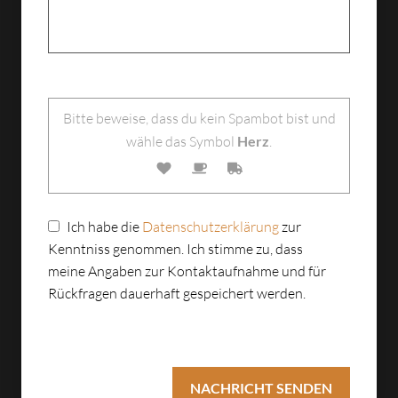
Bitte lasse dieses Feld leer.
Bitte beweise, dass du kein Spambot bist und
wähle das Symbol
Herz
.
Ich habe die
Datenschutzerklärung
zur
Kenntniss genommen. Ich stimme zu, dass
meine Angaben zur Kontaktaufnahme und für
Rückfragen dauerhaft gespeichert werden.