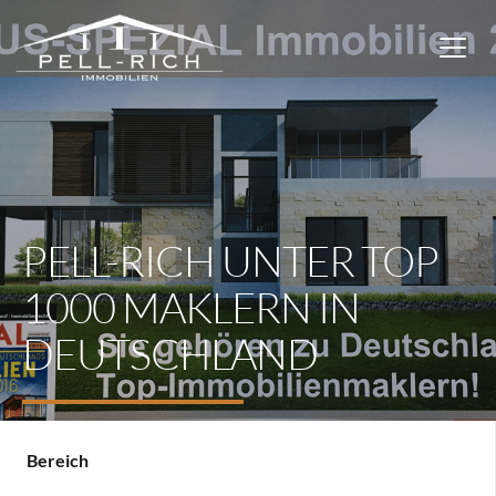
PELL-RICH UNTER TOP
1000 MAKLERN IN
DEUTSCHLAND
Bereich