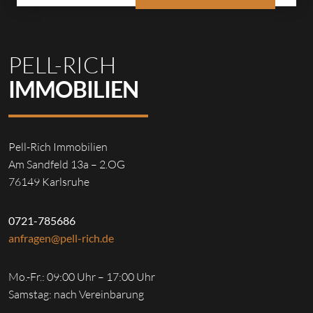
PELL-RICH
IMMOBILIEN
Pell-Rich Immobilien
Am Sandfeld 13a – 2.OG
76149 Karlsruhe
0721-785686
anfragen@pell-rich.de
Mo.-Fr.: 09:00 Uhr – 17:00 Uhr
Samstag: nach Vereinbarung