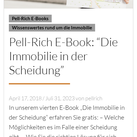
Pell-Rich E-Books
Wissenswertes rund um die Immobilie
Pell-Rich E-Book: “Die
Immobilie in der
Scheidung”
April 17, 2018
/
Juli 31, 2023
von
pellrich
In unserem vierten E-Book „Die Immobilie in
der Scheidung“ erfahren Sie gratis: – Welche
Möglichkeiten es im Falle einer Scheidung
gibt. – Wie Sie die richtige Lösung für sich