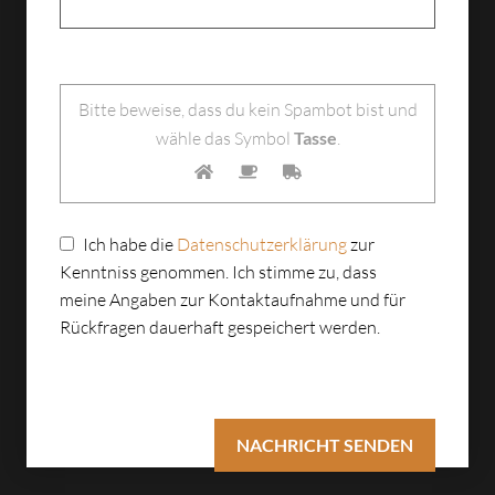
Bitte lasse dieses Feld leer.
Bitte beweise, dass du kein Spambot bist und
wähle das Symbol
Tasse
.
Ich habe die
Datenschutzerklärung
zur
Kenntniss genommen. Ich stimme zu, dass
meine Angaben zur Kontaktaufnahme und für
Rückfragen dauerhaft gespeichert werden.