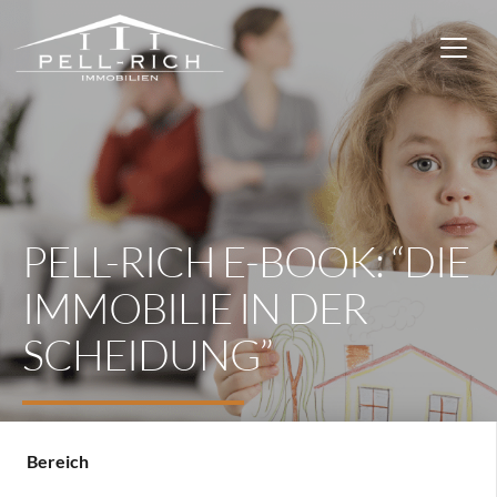
PELL-RICH E-BOOK: “DIE
IMMOBILIE IN DER
SCHEIDUNG”
Bereich