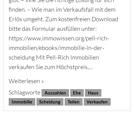
finden. – Wie man im Verkaufsfall mit dem
Erlös umgeht. Zum kostenfreien Download
bitte das Formular ausfüllen unter:
https://www.immowissen.org/pell-rich-
immobilien/ebooks/immobilie-in-der-
scheidung Mit Pell-Rich Immobilien
verkaufen Sie zum Höchstpreis,…
Weiterlesen »
Schlagworte
Auszahlen
Ehe
Haus
Immobilie
Scheidung
Teilen
Verkaufen