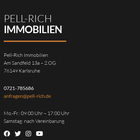
PELL-RICH
IMMOBILIEN
Pell-Rich Immobilien
Am Sandfeld 13a – 2.OG
76149 Karlsruhe
0721-785686
anfragen@pell-rich.de
Mo.-Fr.: 09:00 Uhr – 17:00 Uhr
Samstag: nach Vereinbarung