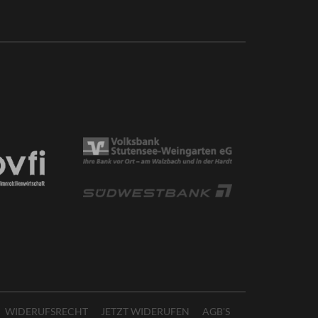
WIDERUFSRECHT
JETZT WIDERUFEN
AGB'S