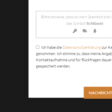
Bitte lasse dieses Feld leer.
Bitte beweise, dass du kein Spambot bist
das Symbol
Schlüssel
.
Ich habe die
Datenschutzerklärung
zur K
genommen. Ich stimme zu, dass meine Angab
Kontaktaufnahme und für Rückfragen dauer
gespeichert werden.