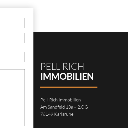
PELL-RICH
IMMOBILIEN
Pell-Rich Immobilien
Am Sandfeld 13a – 2.OG
76149 Karlsruhe