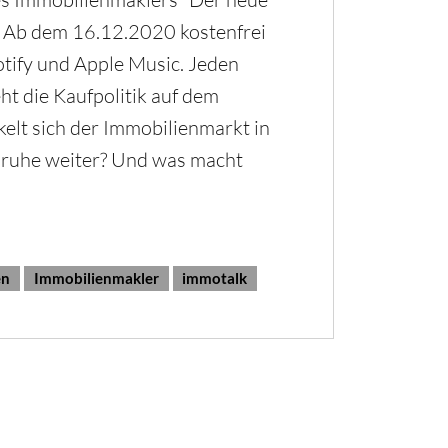
. Ab dem 16.12.2020 kostenfrei
otify und Apple Music. Jeden
ht die Kaufpolitik auf dem
elt sich der Immobilienmarkt in
sruhe weiter? Und was macht
en
Immobilienmakler
immotalk