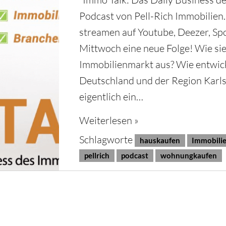
Podcast von Pell-Rich Immobilien
streamen auf Youtube, Deezer, Sp
Mittwoch eine neue Folge! Wie sie
Immobilienmarkt aus? Wie entwick
Deutschland und der Region Karl
eigentlich ein…
Weiterlesen »
Schlagworte
hauskaufen
Immobili
pellrich
podcast
wohnungkaufen