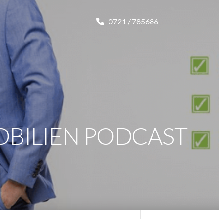
0721 / 785686
OBILIEN PODCAST