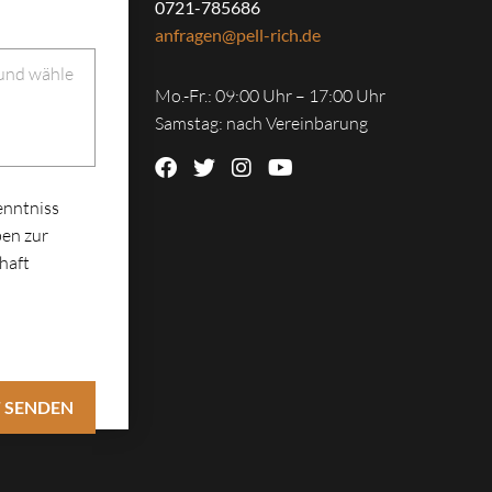
0721-785686
anfragen@pell-rich.de
 und wähle
Mo.-Fr.: 09:00 Uhr – 17:00 Uhr
Samstag: nach Vereinbarung
enntniss
en zur
haft