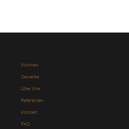
Wohnen
Gewerbe
Über Uns
Referenzen
Kontakt
FAQ