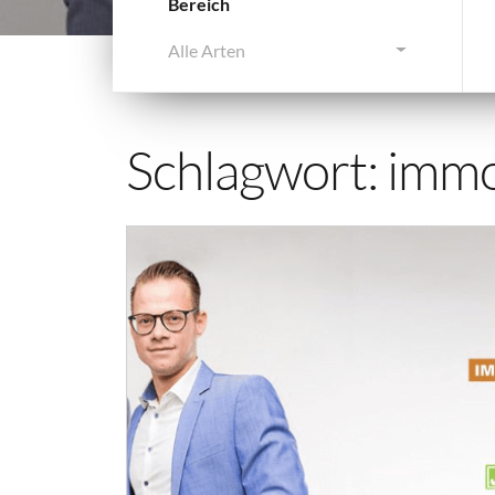
Bereich
Alle Arten
Schlagwort:
immo