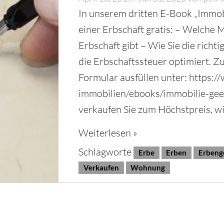
In unserem dritten E-Book „Immobi
einer Erbschaft gratis: – Welche M
Erbschaft gibt – Wie Sie die richt
die Erbschaftssteuer optimiert. 
Formular ausfüllen unter: https:
immobilien/ebooks/immobilie-geer
verkaufen Sie zum Höchstpreis, w
Weiterlesen »
Schlagworte
Erbe
Erben
Erbeng
Verkaufen
Wohnung