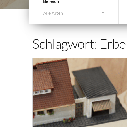
Bereich
Alle Arten
Schlagwort:
Erbe