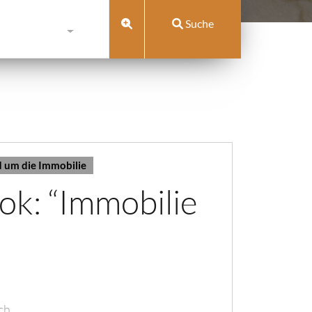
Suche
 um die Immobilie
ok: “Immobilie
ich