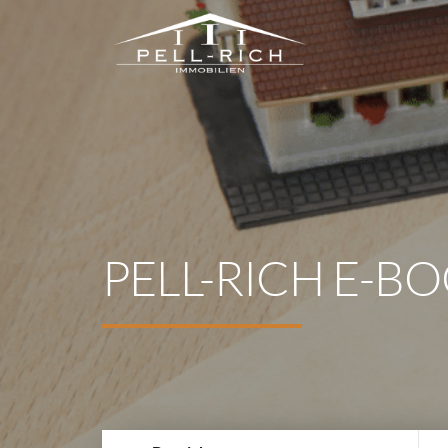
PELL-RICH E-BO