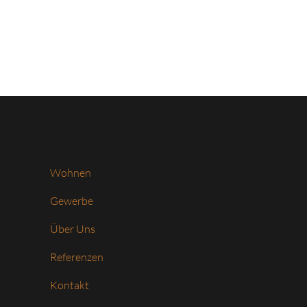
Wohnen
Gewerbe
Über Uns
Referenzen
Kontakt