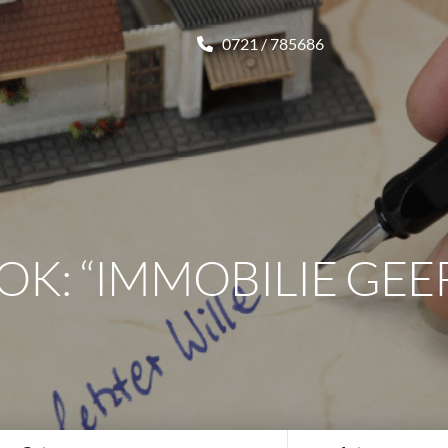
0721 / 785686
OK: “IMMOBILIE GEE