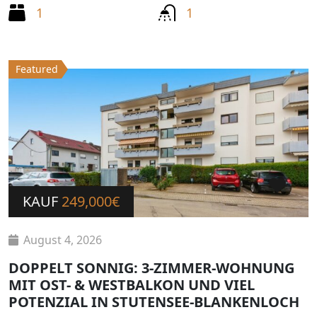
1
1
Featured
KAUF
249,000€
August 4, 2026
DOPPELT SONNIG: 3-ZIMMER-WOHNUNG
MIT OST- & WESTBALKON UND VIEL
POTENZIAL IN STUTENSEE-BLANKENLOCH