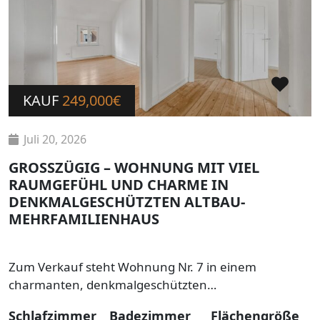
KAUF
249,000€
Juli 20, 2026
GROSSZÜGIG – WOHNUNG MIT VIEL
RAUMGEFÜHL UND CHARME IN
DENKMALGESCHÜTZTEN ALTBAU-
MEHRFAMILIENHAUS
Zum Verkauf steht Wohnung Nr. 7 in einem
charmanten, denkmalgeschützten…
Schlafzimmer
Badezimmer
Flächengröße