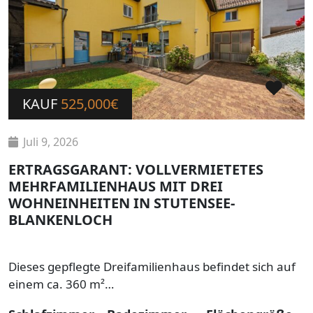
KAUF
525,000€
Juli 9, 2026
ERTRAGSGARANT: VOLLVERMIETETES
MEHRFAMILIENHAUS MIT DREI
WOHNEINHEITEN IN STUTENSEE-
BLANKENLOCH
Dieses gepflegte Dreifamilienhaus befindet sich auf
einem ca. 360 m²…