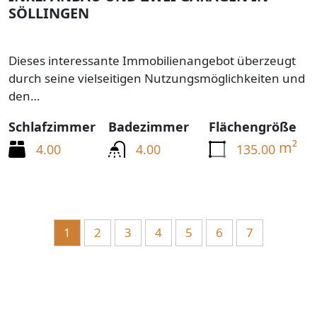
SÖLLINGEN
Dieses interessante Immobilienangebot überzeugt
durch seine vielseitigen Nutzungsmöglichkeiten und
den…
Schlafzimmer
Badezimmer
Flächengröße
m²
4.00
4.00
135.00
1
2
3
4
5
6
7