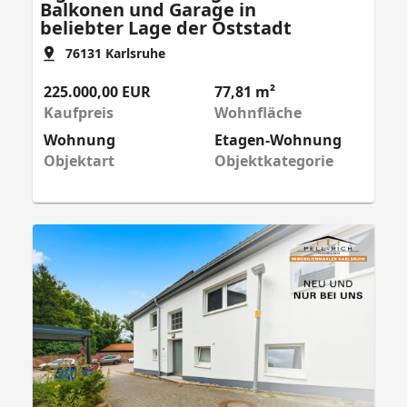
Balkonen und Garage in
beliebter Lage der Oststadt
76131
Karlsruhe
225.000,00 EUR
77,81 m²
Kaufpreis
Wohnfläche
Wohnung
Etagen-Wohnung
Objektart
Objektkategorie