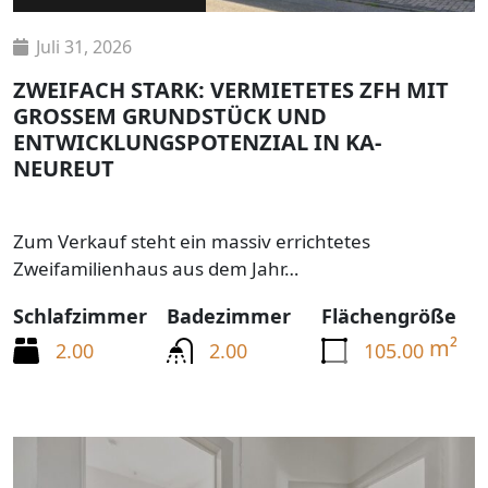
Juli 31, 2026
ZWEIFACH STARK: VERMIETETES ZFH MIT
GROSSEM GRUNDSTÜCK UND E
NTWICKLUNGSPOTENZIAL IN KA-N
EUREUT
Zum Verkauf steht ein massiv errichtetes
Zweifamilienhaus aus dem Jahr…
Schlafzimmer
Badezimmer
Flächengröße
m²
2.00
2.00
105.00