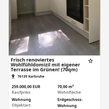
Frisch renoviertes
Wohlfühldomizil mit eigener
Terrasse im Grünen! (70qm)
76139
Karlsruhe
259.000,00 EUR
70,00 m²
Kaufpreis
Wohnfläche
Wohnung
Erdgeschoss-
Objektart
Wohnung