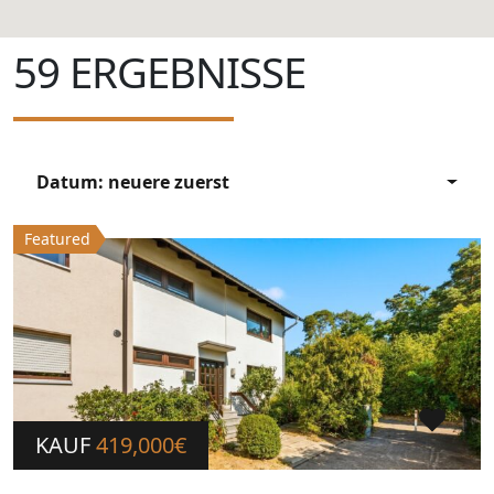
59
ERGEBNISSE
Datum: neuere zuerst
Featured
KAUF
419,000€