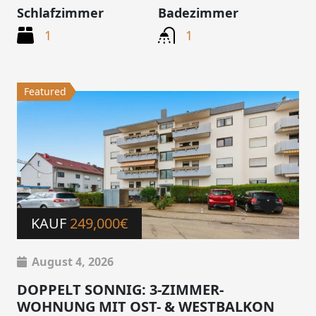
Schlafzimmer
Badezimmer
1
1
Featured
KAUF
249,000€
August 4, 2026
DOPPELT SONNIG: 3-ZIMMER-
WOHNUNG MIT OST- & WESTBALKON