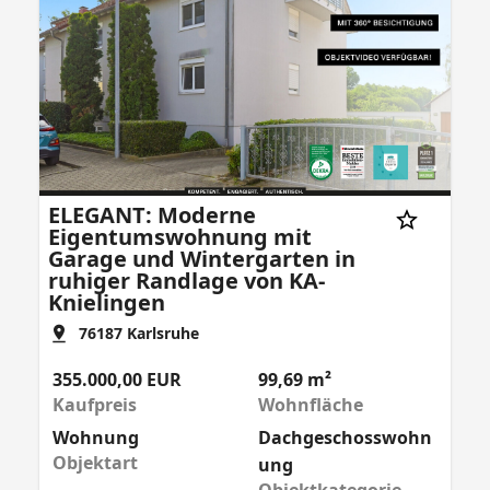
ELEGANT: Moderne
Eigentumswohnung mit
Garage und Wintergarten in
ruhiger Randlage von KA-
Knielingen
76187
Karlsruhe
355.000,00 EUR
99,69 m²
Kaufpreis
Wohnfläche
Wohnung
Dachgeschosswohn
Objektart
ung