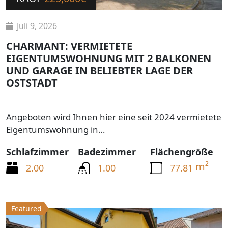
Juli 9, 2026
CHARMANT: VERMIETETE
EIGENTUMSWOHNUNG MIT 2 BALKONEN
UND GARAGE IN BELIEBTER LAGE DER
OSTSTADT
Angeboten wird Ihnen hier eine seit 2024 vermietete
Eigentumswohnung in…
Schlafzimmer
Badezimmer
Flächengröße
m²
2.00
1.00
77.81
Featured