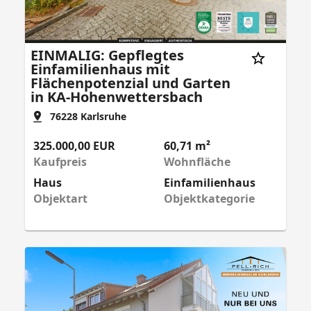
EINMALIG: Gepflegtes
Einfamilienhaus mit
Flächenpotenzial und Garten
in KA-Hohenwettersbach
76228
Karlsruhe
325.000,00 EUR
60,71 m²
Kaufpreis
Wohnfläche
Haus
Einfamilienhaus
Objektart
Objektkategorie