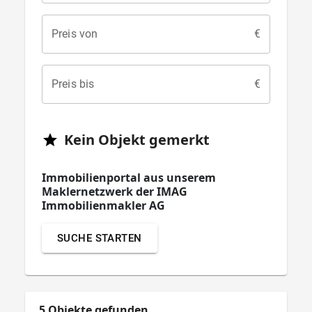
Preis von
€
Preis bis
€
Kein
Objekt
gemerkt
Immobilienportal aus unserem
Maklernetzwerk der
IMAG
Immobilienmakler AG
SUCHE
STARTEN
5
Objekte
gefunden