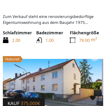
Zum Verkauf steht eine renovierungsbedürftige
Eigentumswohnung aus dem Baujahr 1975…
Schlafzimmer
Badezimmer
Flächengröße
m²
2.00
1.00
79.00
Featured
KAUF
375,000€