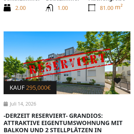
m²
2.00
1.00
81.00
KAUF
295,000€
Juli 14, 2026
-DERZEIT RESERVIERT- GRANDIOS:
ATTRAKTIVE EIGENTUMSWOHNUNG MIT
BALKON UND 2 STELLPLÄTZEN IN