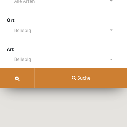
Alle Arten
Ort
Beliebig
Art
Beliebig
55
Suche
2