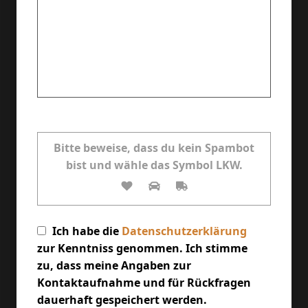
Bitte lasse dieses Feld leer.
Bitte beweise, dass du kein Spambot
bist und wähle das Symbol
LKW
.
Ich habe die
Datenschutzerklärung
zur Kenntniss genommen. Ich stimme
zu, dass meine Angaben zur
Kontaktaufnahme und für Rückfragen
dauerhaft gespeichert werden.