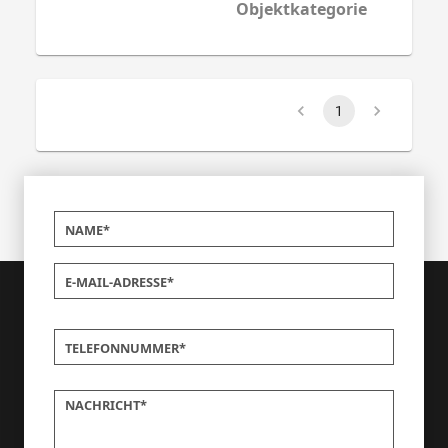
Objektkategorie
1