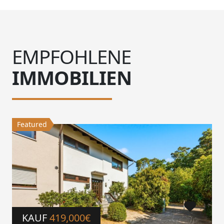
EMPFOHLENE
IMMOBILIEN
Featured
KAUF
419,000€