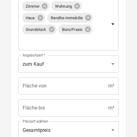
Zimmer
Wohnung
Haus
Rendite-Immobilie
Grundstück
Büro/Praxis
Angebotsart
*
zum Kauf
Fläche von
m²
Fläche bis
m²
Preisart wählen
Gesamtpreis