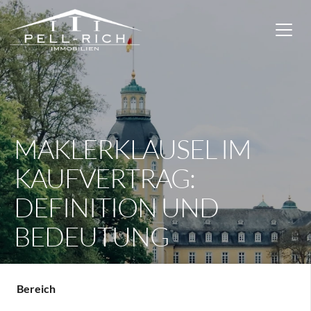
MAKLERKLAUSEL IM
KAUFVERTRAG:
DEFINITION UND
BEDEUTUNG
Bereich