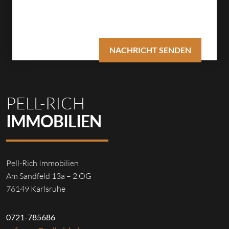
PELL-RICH
IMMOBILIEN
Pell-Rich Immobilien
Am Sandfeld 13a – 2.OG
76149 Karlsruhe
0721-785686