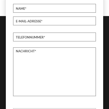
Bitte lasse dieses Feld leer.