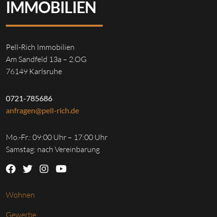
IMMOBILIEN
Pell-Rich Immobilien
Am Sandfeld 13a – 2.OG
76149 Karlsruhe
0721-785686
anfragen@pell-rich.de
Mo.-Fr.: 09:00 Uhr – 17:00 Uhr
Samstag: nach Vereinbarung
Wohnen
Gewerbe