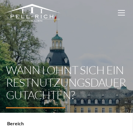
WANN LOHNT SICH EIN
RESTNUTZUNGSDAUER
GUTACHTEN?
Bereich