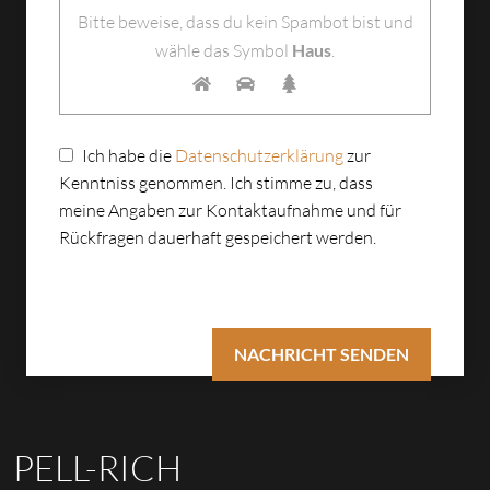
Bitte beweise, dass du kein Spambot bist und
wähle das Symbol
Haus
.
Ich habe die
Datenschutzerklärung
zur
Kenntniss genommen. Ich stimme zu, dass
meine Angaben zur Kontaktaufnahme und für
Rückfragen dauerhaft gespeichert werden.
PELL-RICH