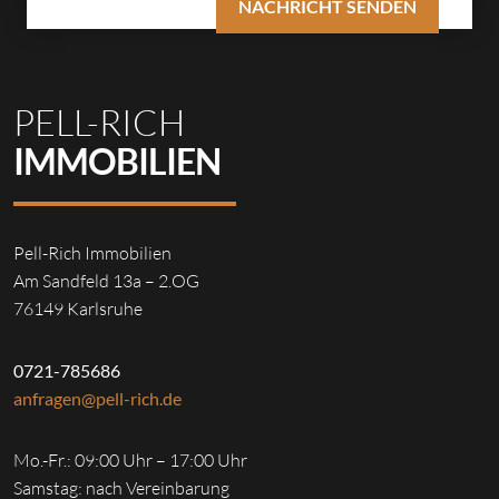
PELL-RICH
IMMOBILIEN
Pell-Rich Immobilien
Am Sandfeld 13a – 2.OG
76149 Karlsruhe
0721-785686
anfragen@pell-rich.de
Mo.-Fr.: 09:00 Uhr – 17:00 Uhr
Samstag: nach Vereinbarung