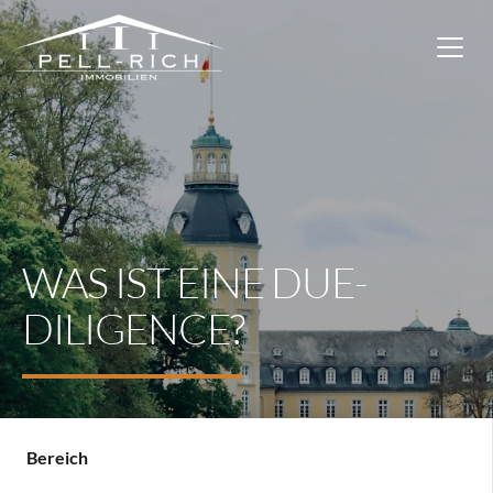
WAS IST EINE DUE-
DILIGENCE?
Bereich