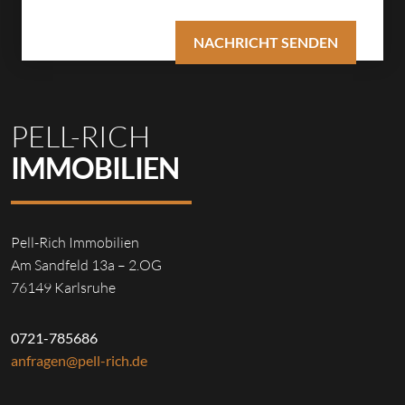
PELL-RICH
IMMOBILIEN
Pell-Rich Immobilien
Am Sandfeld 13a – 2.OG
76149 Karlsruhe
0721-785686
anfragen@pell-rich.de