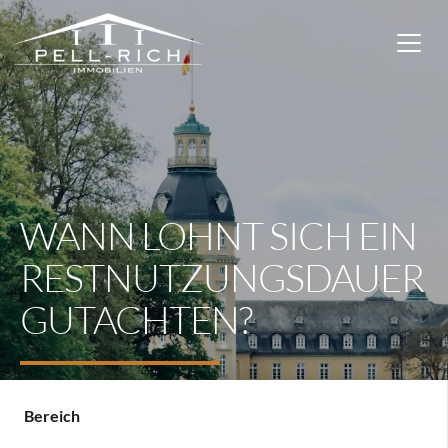
WANN LOHNT SICH EIN
RESTNUTZUNGSDAUER
GUTACHTEN?
Bereich