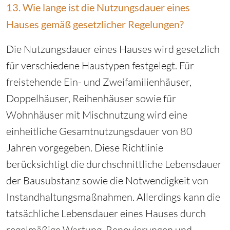
13. Wie lange ist die Nutzungsdauer eines
Hauses gemäß gesetzlicher Regelungen?
Die Nutzungsdauer eines Hauses wird gesetzlich
für verschiedene Haustypen festgelegt. Für
freistehende Ein- und Zweifamilienhäuser,
Doppelhäuser, Reihenhäuser sowie für
Wohnhäuser mit Mischnutzung wird eine
einheitliche Gesamtnutzungsdauer von 80
Jahren vorgegeben. Diese Richtlinie
berücksichtigt die durchschnittliche Lebensdauer
der Bausubstanz sowie die Notwendigkeit von
Instandhaltungsmaßnahmen. Allerdings kann die
tatsächliche Lebensdauer eines Hauses durch
regelmäßige Wartung, Renovierungen und