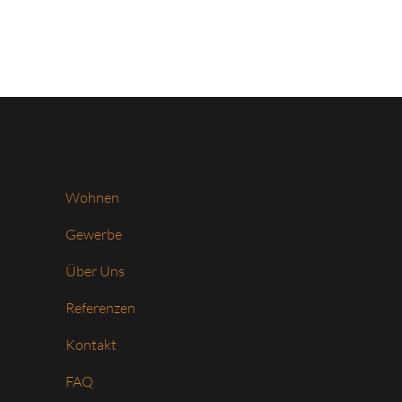
Wohnen
Gewerbe
Über Uns
Referenzen
Kontakt
FAQ