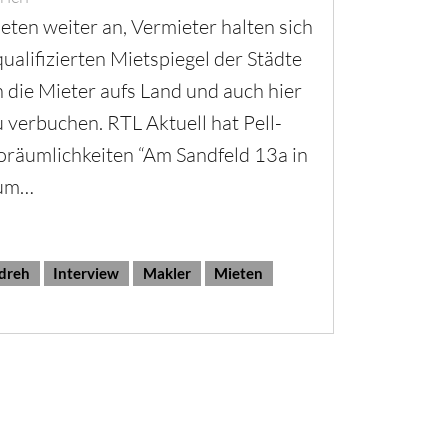
eten weiter an, Vermieter halten sich
qualifizierten Mietspiegel der Städte
 die Mieter aufs Land und auch hier
 verbuchen. RTL Aktuell hat Pell-
oräumlichkeiten “Am Sandfeld 13a in
 um…
dreh
Interview
Makler
Mieten