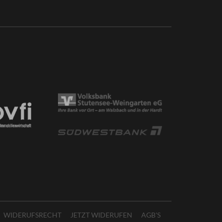
WIDERUFSRECHT
JETZT WIDERUFEN
AGB'S