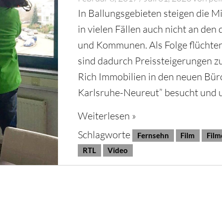
In Ballungsgebieten steigen die Mi
in vielen Fällen auch nicht an den 
und Kommunen. Als Folge flüchten
sind dadurch Preissteigerungen zu
Rich Immobilien in den neuen Bür
Karlsruhe-Neureut” besucht und
Weiterlesen »
Schlagworte
Fernsehn
Film
Film
RTL
Video