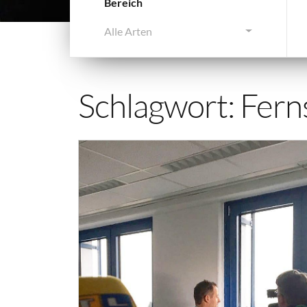
Bereich
Alle Arten
Schlagwort:
Fern