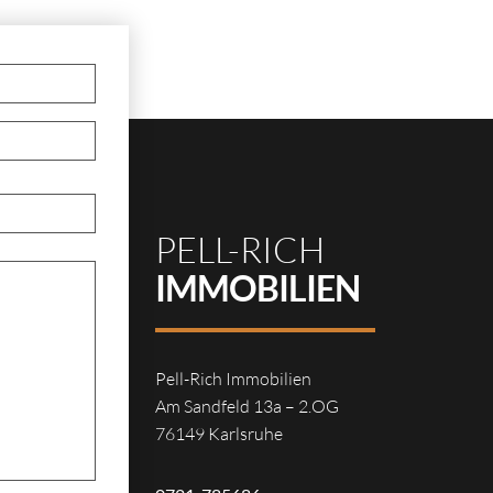
PELL-RICH
IMMOBILIEN
Pell-Rich Immobilien
Am Sandfeld 13a – 2.OG
76149 Karlsruhe