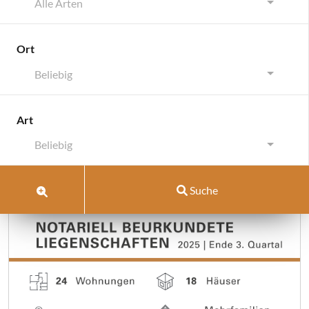
Alle Arten
Ort
Beliebig
Schlagwort:
aktuelle zahlen
Art
Beliebig
Suche