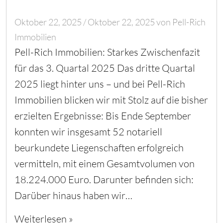
Oktober 22, 2025
/
Oktober 22, 2025
von
Pell-Rich
Immobilien
Pell-Rich Immobilien: Starkes Zwischenfazit
für das 3. Quartal 2025 Das dritte Quartal
2025 liegt hinter uns – und bei Pell-Rich
Immobilien blicken wir mit Stolz auf die bisher
erzielten Ergebnisse: Bis Ende September
konnten wir insgesamt 52 notariell
beurkundete Liegenschaften erfolgreich
vermitteln, mit einem Gesamtvolumen von
18.224.000 Euro. Darunter befinden sich:
Darüber hinaus haben wir…
Weiterlesen »