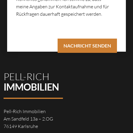
meine Angaben zur Kontaktaufnahme und für
Rückfragen dauerhaft gespeichert werden.
PELL-RICH
IMMOBILIEN
Pell-Rich Immobilien
Am Sandfeld 13a – 2.OG
76149 Karlsruhe