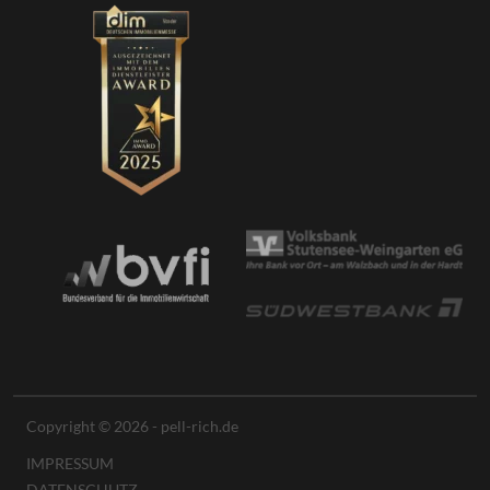
Copyright © 2026 - pell-rich.de
IMPRESSUM
DATENSCHUTZ