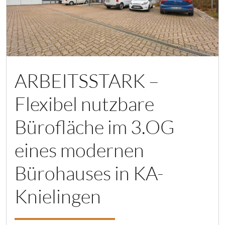
ARBEITSSTARK –
Flexibel nutzbare
Bürofläche im 3.OG
eines modernen
Bürohauses in KA-
Knielingen