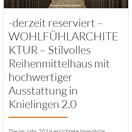
-derzeit reserviert –
WOHLFÜHLARCHITE
KTUR – Stilvolles
Reihenmittelhaus mit
hochwertiger
Ausstattung in
Knielingen 2.0
Die im Jahr 2018 errichtete Immobilie