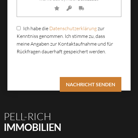
Ich habe die
Datenschutzerklärung
zur
Kenntniss genommen. Ich stimme zu, dass
meine Angaben zur Kontaktaufnahme und für
Rückfragen dauerhaft gespeichert werden.
PELL-RICH
IMMOBILIEN