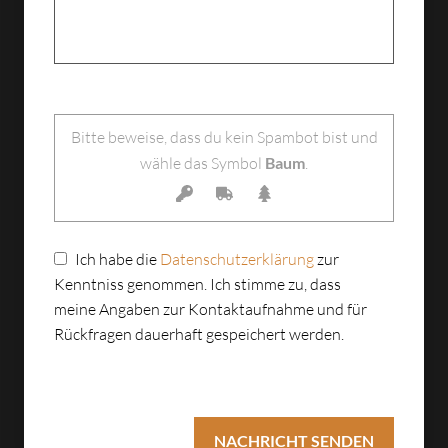
Bitte lasse dieses Feld leer.
Bitte beweise, dass du kein Spambot bist und
wähle das Symbol
Baum
.
Ich habe die
Datenschutzerklärung
zur
Kenntniss genommen. Ich stimme zu, dass
meine Angaben zur Kontaktaufnahme und für
Rückfragen dauerhaft gespeichert werden.