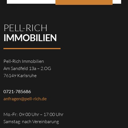
PELL-RICH
IMMOBILIEN
Pell-Rich Immobilien
Am Sandfeld 13a – 2.OG
76149 Karlsruhe
0721-785686
anfragen@pell-rich.de
Mo.-Fr.: 09:00 Uhr – 17:00 Uhr
Samstag: nach Vereinbarung