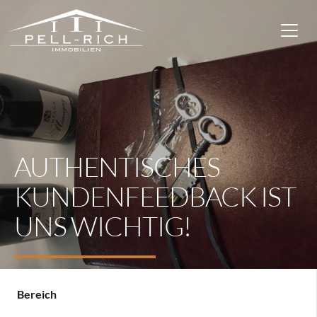
AUTHENTISCHES
KUNDENFEEDBACK IST
UNS WICHTIG!
Bereich