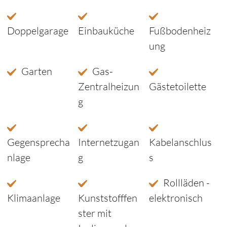
Doppelgarage
Einbauküche
Fußbodenheiz
ung
Garten
Gas-
Zentralheizun
Gästetoilette
g
Gegensprecha
Internetzugan
Kabelanschlus
nlage
g
s
Rollläden -
Klimaanlage
Kunststofffen
elektronisch
ster mit