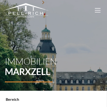
IMMOBILIEN
MARXZELL
Startseite
Marxzell
Bereich