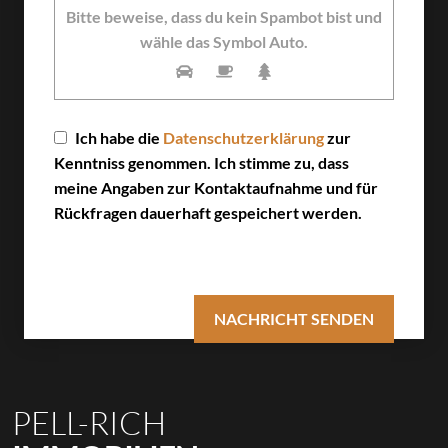
Bitte lasse dieses Feld leer.
Bitte beweise, dass du kein Spambot bist und
wähle das Symbol
Auto
.
Ich habe die
Datenschutzerklärung
zur
Kenntniss genommen. Ich stimme zu, dass
meine Angaben zur Kontaktaufnahme und für
Rückfragen dauerhaft gespeichert werden.
PELL-RICH