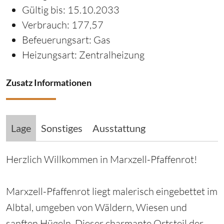
Gültig bis:
15.10.2033
Verbrauch:
177,57
Befeuerungsart:
Gas
Heizungsart:
Zentralheizung
Zusatz Informationen
Lage
Sonstiges
Ausstattung
Herzlich Willkommen in Marxzell-Pfaffenrot!
Marxzell-Pfaffenrot liegt malerisch eingebettet im
Albtal, umgeben von Wäldern, Wiesen und
sanften Hügeln. Dieser charmante Ortsteil der