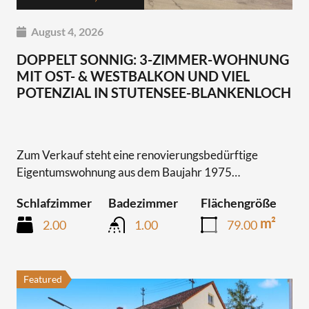
KAUF
249,000€
August 4, 2026
DOPPELT SONNIG: 3-ZIMMER-WOHNUNG
MIT OST- & WESTBALKON UND VIEL
POTENZIAL IN STUTENSEE-BLANKENLOCH
Zum Verkauf steht eine renovierungsbedürftige
Eigentumswohnung aus dem Baujahr 1975…
Schlafzimmer
Badezimmer
Flächengröße
m²
2.00
1.00
79.00
Featured