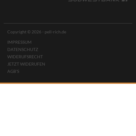
Copyright © 2026 - pell-rich.de
IMPRESSUM
DATENSCHUTZ
WIDERUFSRECHT
JETZT WIDERUFEN
AGB'S