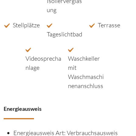
Isolierverglas
ung
Stellplätze
Terrasse
Tageslichtbad
Videosprecha
Waschkeller
nlage
mit
Waschmaschi
nenanschluss
Energieausweis
Energieausweis Art:
Verbrauchsausweis