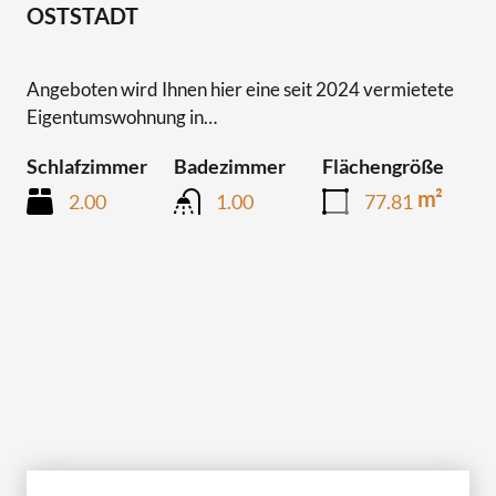
UND GARAGE IN BELIEBTER LAGE DER
OSTSTADT
Angeboten wird Ihnen hier eine seit 2024 vermietete
Eigentumswohnung in…
Schlafzimmer
Badezimmer
Flächengröße
m²
2.00
1.00
77.81