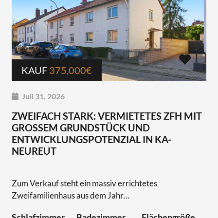
KAUF
375,000€
Juli 31, 2026
ZWEIFACH STARK: VERMIETETES ZFH MIT
GROSSEM GRUNDSTÜCK UND E
NTWICKLUNGSPOTENZIAL IN KA-N
EUREUT
Zum Verkauf steht ein massiv errichtetes
Zweifamilienhaus aus dem Jahr…