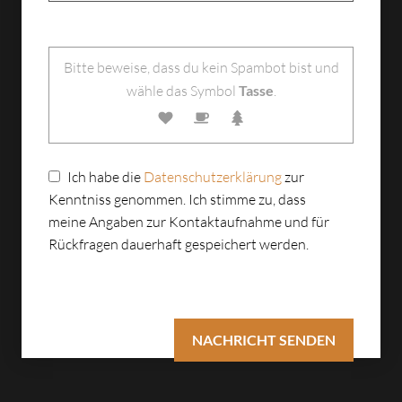
Bitte lasse dieses Feld leer.
Bitte beweise, dass du kein Spambot bist und
wähle das Symbol
Tasse
.
Ich habe die
Datenschutzerklärung
zur
Kenntniss genommen. Ich stimme zu, dass
meine Angaben zur Kontaktaufnahme und für
Rückfragen dauerhaft gespeichert werden.