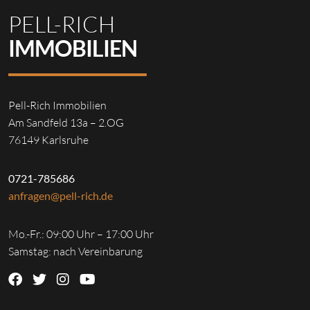
PELL-RICH
IMMOBILIEN
Pell-Rich Immobilien
Am Sandfeld 13a – 2.OG
76149 Karlsruhe
0721-785686
anfragen@pell-rich.de
Mo.-Fr.: 09:00 Uhr – 17:00 Uhr
Samstag: nach Vereinbarung