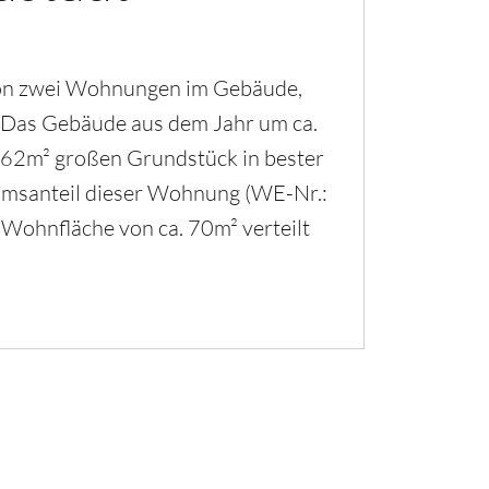
von zwei Wohnungen im Gebäude,
. Das Gebäude aus dem Jahr um ca.
 262m² großen Grundstück in bester
tumsanteil dieser Wohnung (WE-Nr.:
 Wohnfläche von ca. 70m² verteilt