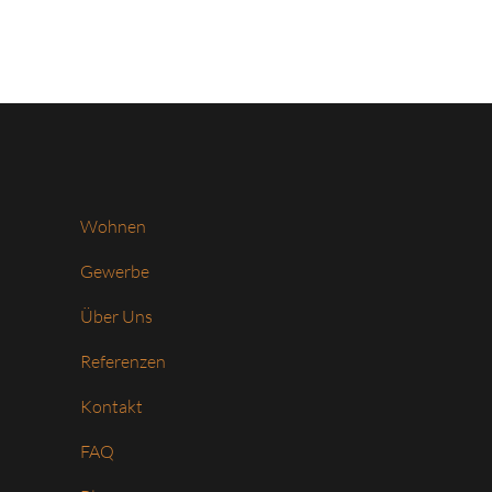
Wohnen
Gewerbe
Über Uns
Referenzen
Kontakt
FAQ