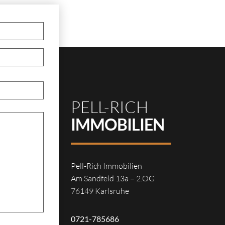
PELL-RICH
IMMOBILIEN
Pell-Rich Immobilien
Am Sandfeld 13a – 2.OG
76149 Karlsruhe
0721-785686