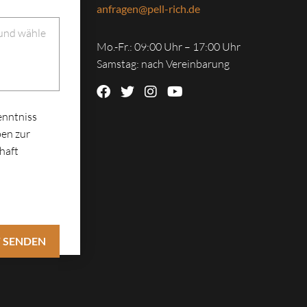
anfragen@pell-rich.de
 und wähle
Mo.-Fr.: 09:00 Uhr – 17:00 Uhr
Samstag: nach Vereinbarung
enntniss
en zur
haft