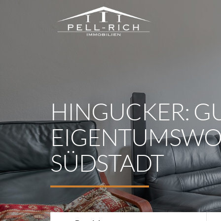
HINGUCKER: G
EIGENTUMSWOH
SÜDSTADT