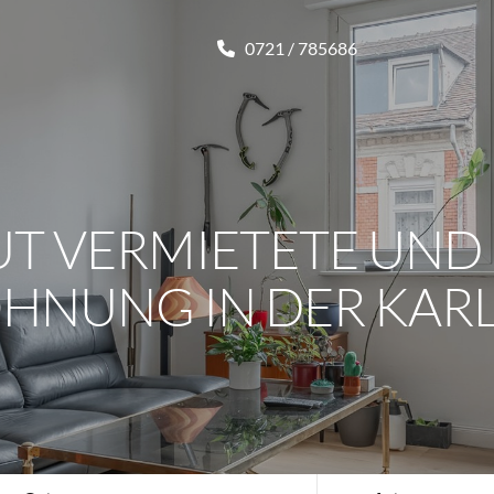
0721 / 785686
UT VERMIETETE UND
NUNG IN DER KAR