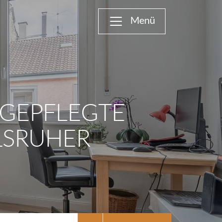
 GEPFLEGTE
LSRUHER