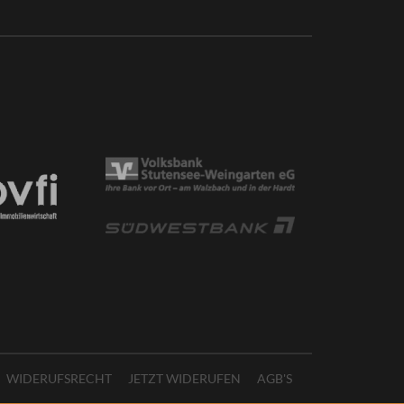
WIDERUFSRECHT
JETZT WIDERUFEN
AGB'S