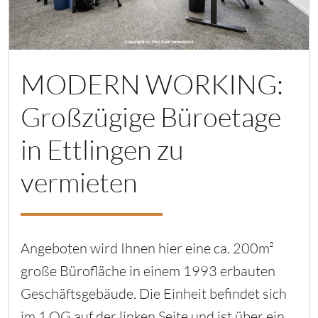
MODERN WORKING:
Großzügige Büroetage
in Ettlingen zu
vermieten
Angeboten wird Ihnen hier eine ca. 200m²
große Bürofläche in einem 1993 erbauten
Geschäftsgebäude. Die Einheit befindet sich
im 1.OG auf der linken Seite und ist über ein