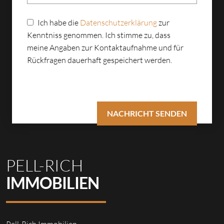
Ich habe die
Datenschutzerklärung
zur
Kenntniss genommen. Ich stimme zu, dass
meine Angaben zur Kontaktaufnahme und für
Rückfragen dauerhaft gespeichert werden.
PELL-RICH
IMMOBILIEN