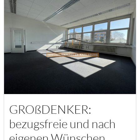
GROßDENKER:
bezugsfreie und nach
eigenen Wünschen