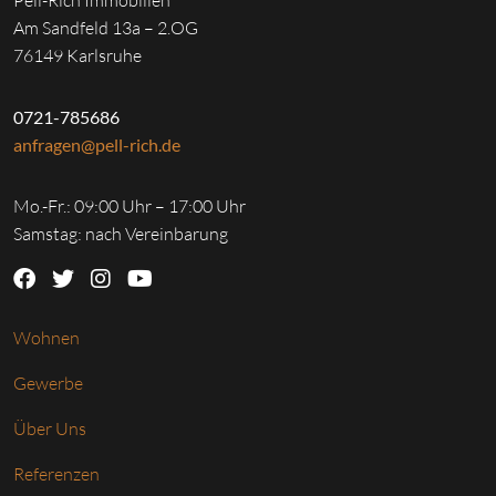
Pell-Rich Immobilien
Am Sandfeld 13a – 2.OG
76149 Karlsruhe
0721-785686
anfragen@pell-rich.de
Mo.-Fr.: 09:00 Uhr – 17:00 Uhr
Samstag: nach Vereinbarung
Wohnen
Gewerbe
Über Uns
Referenzen