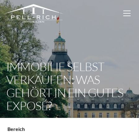
IMMOBILIE SELBST
VERKAUFEN: WAS
GEHÖRT IN EIN GUTES
EXPOSÉ?
Bereich