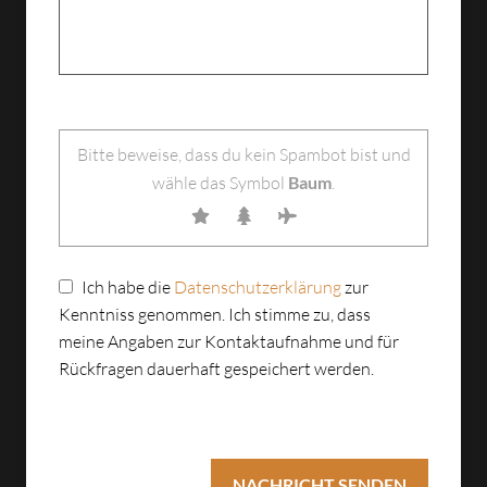
Bitte lasse dieses Feld leer.
Bitte beweise, dass du kein Spambot bist und
wähle das Symbol
Baum
.
Ich habe die
Datenschutzerklärung
zur
Kenntniss genommen. Ich stimme zu, dass
meine Angaben zur Kontaktaufnahme und für
Rückfragen dauerhaft gespeichert werden.