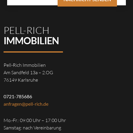
PELL-RICH
IMMOBILIEN
Pell-Rich Immobilien
Am Sandfeld 13a – 2.OG
76149 Karlsruhe
0721-785686
anfragen@pell-rich.de
Mo.-Fr.: 09:00 Uhr – 17:00 Uhr
Samstag: nach Vereinbarung