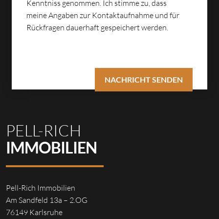
Kenntniss genommen. Ich stimme zu, dass
meine Angaben zur Kontaktaufnahme und für
Rückfragen dauerhaft gespeichert werden.
PELL-RICH
IMMOBILIEN
Pell-Rich Immobilien
Am Sandfeld 13a – 2.OG
76149 Karlsruhe