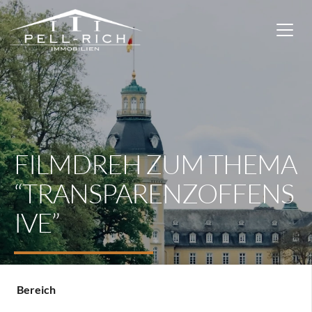
FILMDREH ZUM THEMA
“TRANSPARENZOFFENS
IVE”
Bereich