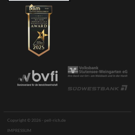
Copyright © 2026 - pell-rich.de
IMPRESSUM