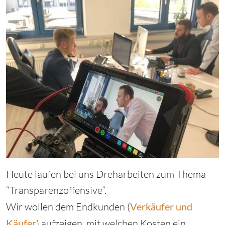
Heute laufen bei uns Dreharbeiten zum Thema
“Transparenzoffensive”.
Wir wollen dem Endkunden (
Verkäufer und
Käufer
) aufzeigen, mit welchen Kosten ein