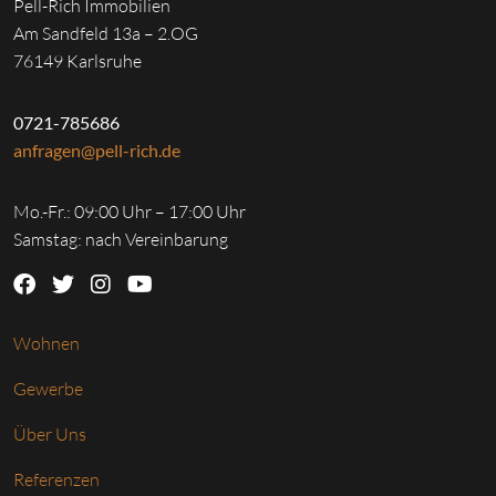
Pell-Rich Immobilien
Am Sandfeld 13a – 2.OG
76149 Karlsruhe
0721-785686
anfragen@pell-rich.de
Mo.-Fr.: 09:00 Uhr – 17:00 Uhr
Samstag: nach Vereinbarung
Wohnen
Gewerbe
Über Uns
Referenzen