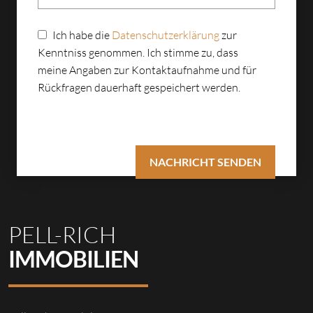
Ich habe die
Datenschutzerklärung
zur
Kenntniss genommen. Ich stimme zu, dass
meine Angaben zur Kontaktaufnahme und für
Rückfragen dauerhaft gespeichert werden.
PELL-RICH
IMMOBILIEN