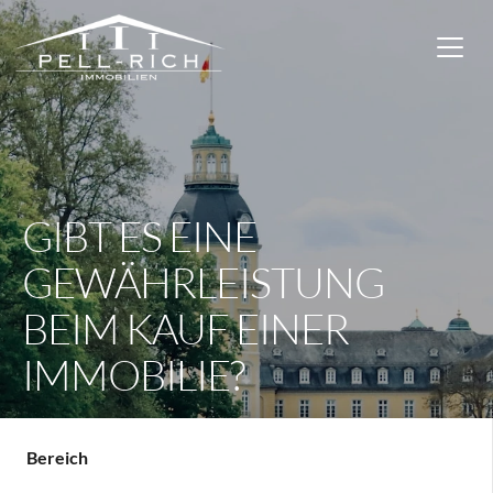
GIBT ES EINE
GEWÄHRLEISTUNG
BEIM KAUF EINER
IMMOBILIE?
Bereich