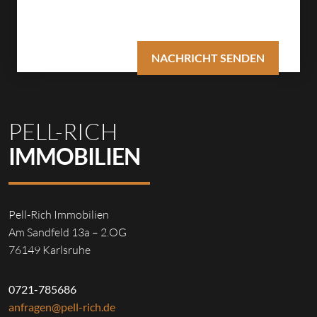
PELL-RICH
IMMOBILIEN
Pell-Rich Immobilien
Am Sandfeld 13a – 2.OG
76149 Karlsruhe
0721-785686
anfragen@pell-rich.de