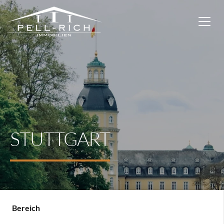
STUTTGART
Bereich