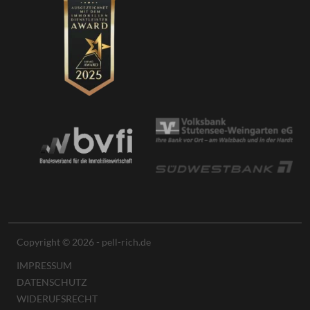
Copyright © 2026 - pell-rich.de
IMPRESSUM
DATENSCHUTZ
WIDERUFSRECHT