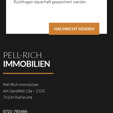
Rückfragen dauerhaft gespeichert werden.
PELL-RICH
IMMOBILIEN
Pell-Rich Immobilien
Am Sandfeld 13a – 2.OG
76149 Karlsruhe
0721-785686