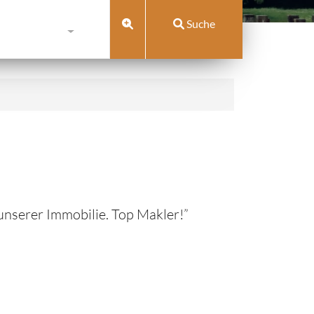
Suche
unserer Immobilie. Top Makler!”