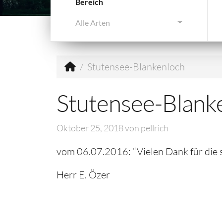
Bereich
Alle Arten
Stutensee-Blankenloch
Stutensee-Blank
Oktober 25, 2018
von
pellrich
vom 06.07.2016: “Vielen Dank für die 
Herr E. Özer