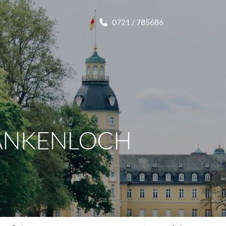
0721 / 785686
LANKENLOCH