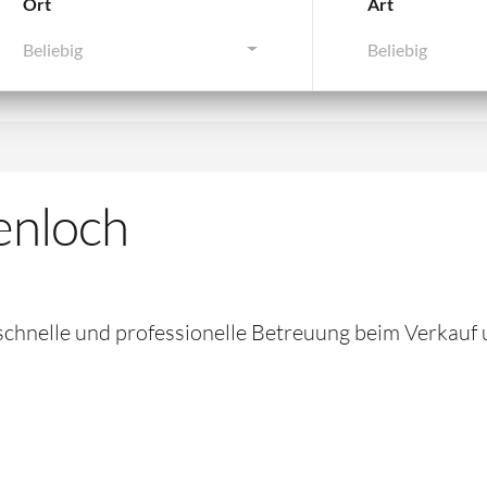
Ort
Art
Beliebig
Beliebig
enloch
schnelle und professionelle Betreuung beim Verkauf 