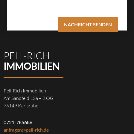
PELL-RICH
IMMOBILIEN
Pell-Rich Immobilien
Am Sandfeld 13a – 2.OG
76149 Karlsruhe
0721-785686
anfragen@pell-rich.de