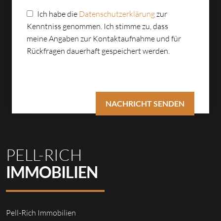
Ich habe die
Datenschutzerklärung
zur
Kenntniss genommen. Ich stimme zu, dass
meine Angaben zur Kontaktaufnahme und für
Rückfragen dauerhaft gespeichert werden.
PELL-RICH
IMMOBILIEN
Pell-Rich Immobilien