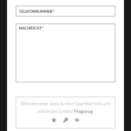
Bitte lasse dieses Feld leer.
Bitte beweise, dass du kein Spambot bist und
wähle das Symbol
Flugzeug
.