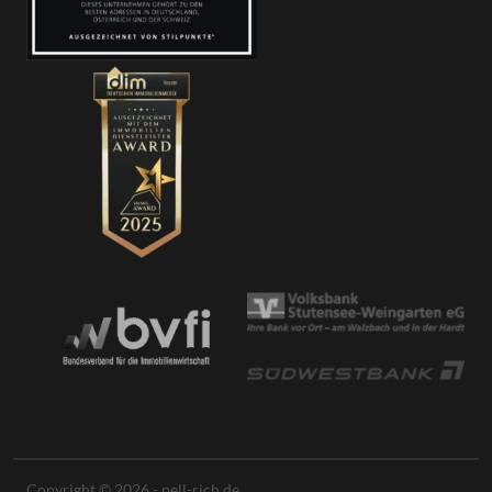
Copyright © 2026 - pell-rich.de