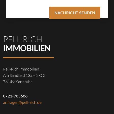
PELL-RICH
IMMOBILIEN
Pell-Rich Immobilien
Am Sandfeld 13a – 2.OG
76149 Karlsruhe
0721-785686
anfragen@pell-rich.de