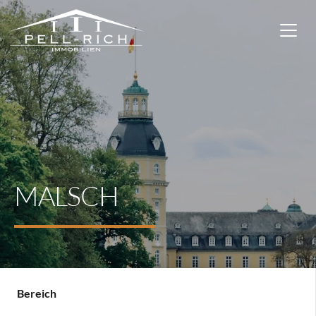
MALSCH
Bereich