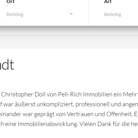
Ort
Art
Beliebig
Beliebig
adt
Christopher Doll von Pell-Rich Immobilien ein Mehr
uf war äußerst unkompliziert, professionell und ang
teinander war geprägt von Vertrauen und Offenheit. 
ch eine Immobilienabwicklung. Vielen Dank für die 