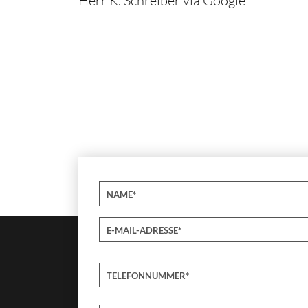
Herr K. Schreiber via Google