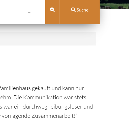
Suche
familienhaus gekauft und kann nur
enehm. Die Kommunikation war stets
Es war ein durchweg reibungsloser und
hervorragende Zusammenarbeit!”