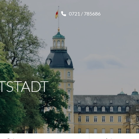
0721 / 785686
TSTADT