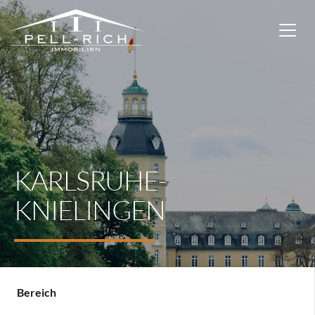
KARLSRUHE-
KNIELINGEN
Bereich