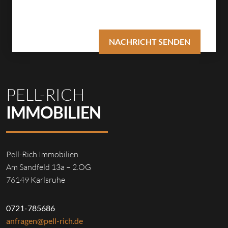
PELL-RICH
IMMOBILIEN
Pell-Rich Immobilien
Am Sandfeld 13a – 2.OG
76149 Karlsruhe
0721-785686
anfragen@pell-rich.de