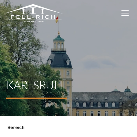
KARLSRUHE
Bereich