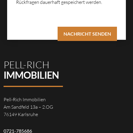
Rückfragen dauerhaft gespeichert werden.
PELL-RICH
IMMOBILIEN
Pell-Rich Immobilien
Am Sandfeld 13a – 2.OG
76149 Karlsruhe
0721-785686