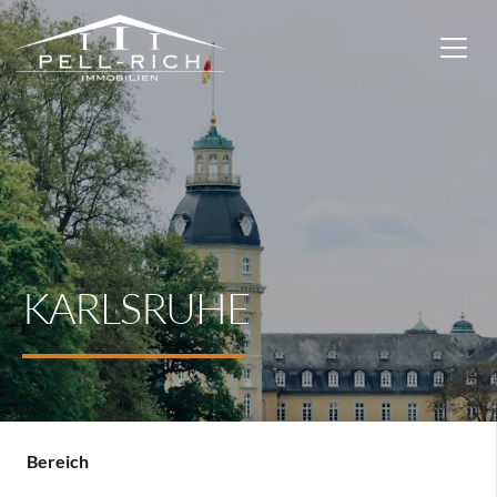
KARLSRUHE
Bereich