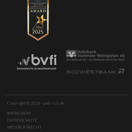
Copyright © 2026 - pell-rich.de
IMPRESSUM
DATENSCHUTZ
WIDERUFSRECHT