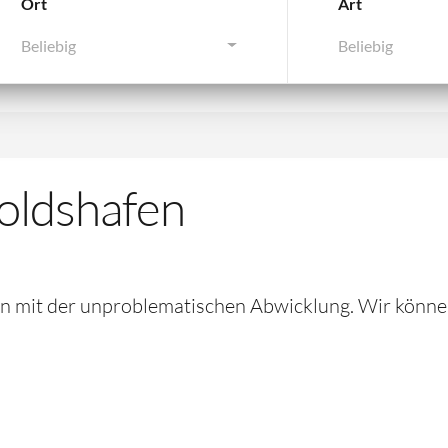
Ort
Art
Beliebig
Beliebig
oldshafen
en mit der unproblematischen Abwicklung. Wir könne