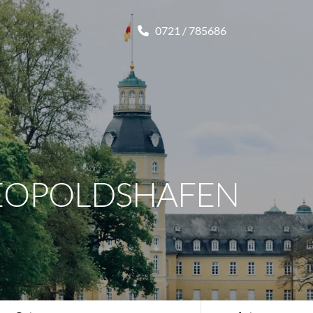
0721 / 785686
EOPOLDSHAFEN