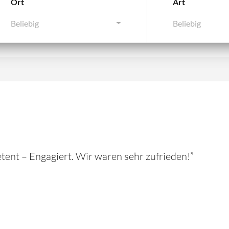
Ort
Art
Beliebig
Beliebig
ent – Engagiert. Wir waren sehr zufrieden!”