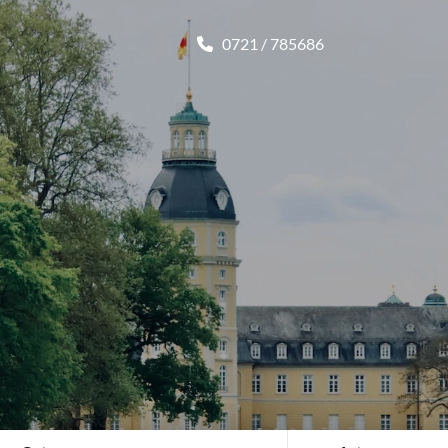
0721 / 785686