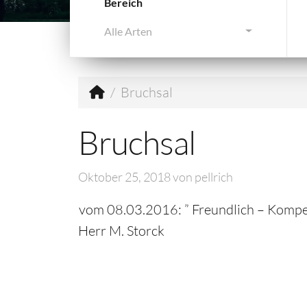
Bereich
Alle Arten
Bruchsal
Bruchsal
Oktober 25, 2018
von
pellrich
vom 08.03.2016: ” Freundlich – Kompet
Herr M. Storck