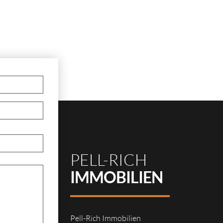
PELL-RICH
IMMOBILIEN
Pell-Rich Immobilien