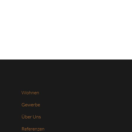
Wohnen
Gewerbe
Über Uns
Referenzen