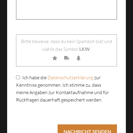
Bitte lasse dieses Feld leer.
Bitte beweise, dass du kein Spambot bist und
wähle das Symbol
LKW
.
Ich habe die
Datenschutzerklärung
zur
Kenntniss genommen. Ich stimme zu, dass
meine Angaben zur Kontaktaufnahme und für
Rückfragen dauerhaft gespeichert werden.