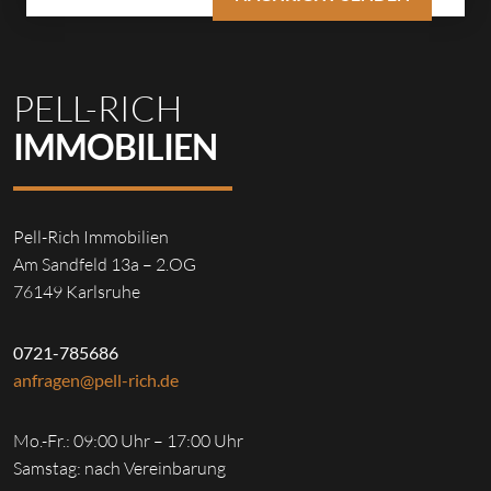
PELL-RICH
IMMOBILIEN
Pell-Rich Immobilien
Am Sandfeld 13a – 2.OG
76149 Karlsruhe
0721-785686
anfragen@pell-rich.de
Mo.-Fr.: 09:00 Uhr – 17:00 Uhr
Samstag: nach Vereinbarung