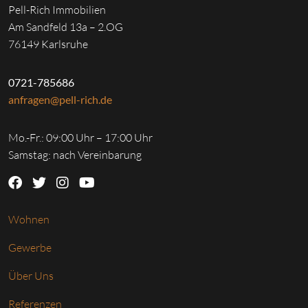
Pell-Rich Immobilien
Am Sandfeld 13a – 2.OG
76149 Karlsruhe
0721-785686
anfragen@pell-rich.de
Mo.-Fr.: 09:00 Uhr – 17:00 Uhr
Samstag: nach Vereinbarung
Wohnen
Gewerbe
Über Uns
Referenzen