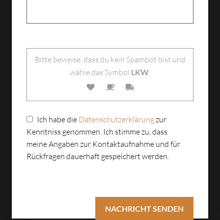
Bitte lasse dieses Feld leer.
Bitte beweise, dass du kein Spambot bist und
wähle das Symbol
LKW
.
Ich habe die
Datenschutzerklärung
zur
Kenntniss genommen. Ich stimme zu, dass
meine Angaben zur Kontaktaufnahme und für
Rückfragen dauerhaft gespeichert werden.