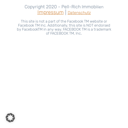
Copyright 2020 - Pell-Rich Immobi
lien
Impressum
|
Datenschutz
This site is not a part of the Facebook TM website or
Facebook TM Inc. Additionally, this site is NOT endorsed
by FacebookTM in any way. FACEBOOK TM is a trademark
.
of FACEBOOK TM, Inc